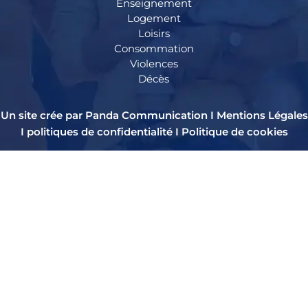
Enseignement
Logement
Loisirs
Consommation
Violences
Décès
Un site crée par Panda Communication I
Mentions Légales
I
politiques de confidentialité
I
Politique de cookies