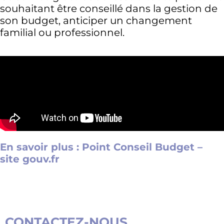
souhaitant être conseillé dans la gestion de
son budget, anticiper un changement
familial ou professionnel.
En savoir plus : Point Conseil Budget –
site gouv.fr
CONTACTEZ-NOUS