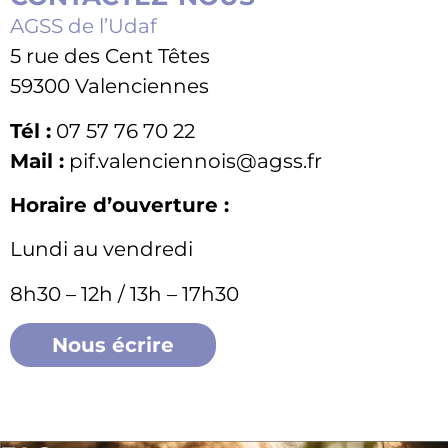
AGSS de l’Udaf
5 rue des Cent Têtes
59300 Valenciennes
Tél :
07 57 76 70 22
Mail :
pif.valenciennois@agss.fr
Horaire d’ouverture :
Lundi au vendredi
8h30 – 12h / 13h – 17h30
Nous écrire