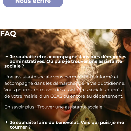
Nous écrire
FAQ
Je souhaite être accompagné dans mes démarches
adminstratives. Où puis-je trouver une assistante
sociale ?
Une assistante sociale vous permet d’être informé et
accompagné dans les démarches de la vie quotidienne.
Vous pourrez retrouver des assistantes sociales auprès
de votre mairie, d’un CCAS ou encore au département.
En savoir plus : Trouver une assistante sociale
Je souhaite faire du bénévolat. Vers qui puis-je me
tourner ?