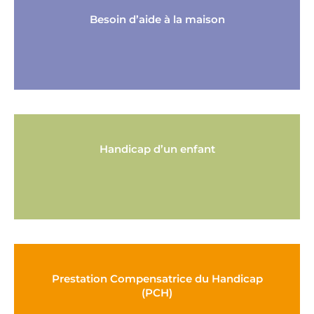
Besoin d’aide à la maison
Handicap d’un enfant
Prestation Compensatrice du Handicap
(PCH)