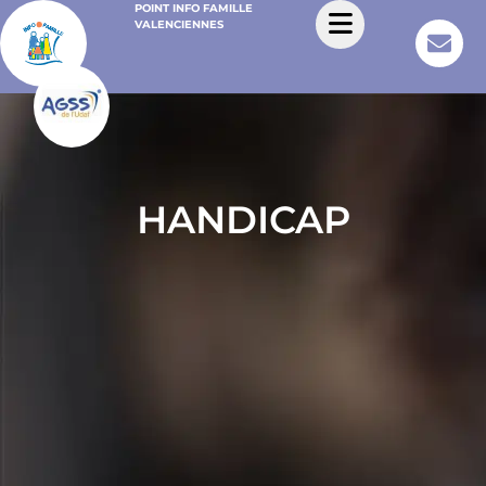
POINT INFO FAMILLE
VALENCIENNES
HANDICAP