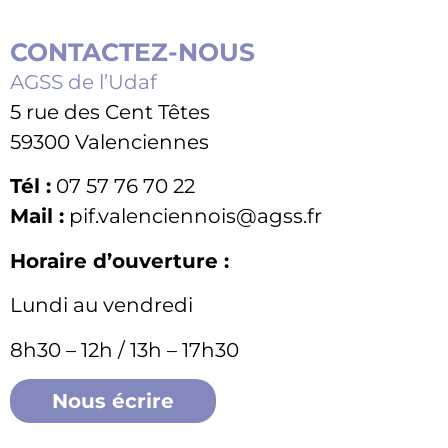
CONTACTEZ-NOUS
AGSS de l’Udaf
5 rue des Cent Têtes
59300 Valenciennes
Tél :
07 57 76 70 22
Mail :
pif.valenciennois@agss.fr
Horaire d’ouverture :
Lundi au vendredi
8h30 – 12h / 13h – 17h30
Nous écrire