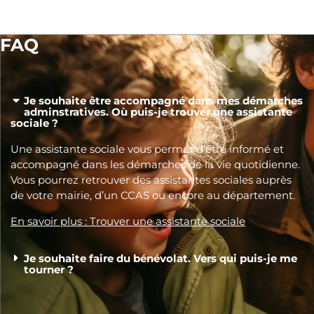
FAQ
Je souhaite être accompagné dans mes démarches
adminstratives. Où puis-je trouver une assistante
sociale ?
Une assistante sociale vous permet d’être informé et
accompagné dans les démarches de la vie quotidienne.
Vous pourrez retrouver des assistantes sociales auprès
de votre mairie, d’un CCAS ou encore au département.
En savoir plus : Trouver une assistante sociale
Je souhaite faire du bénévolat. Vers qui puis-je me
tourner ?