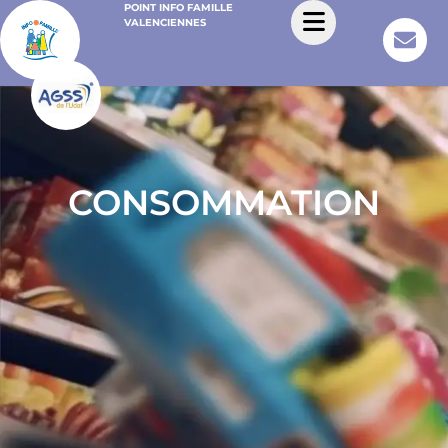
POINT INFO FAMILLE
VALENCIENNES
CONSOMMATION