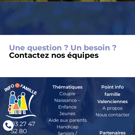
Une question ? Un besoin ?
Contactez nos équipes
Thématiques
Point info
Couple
famille
Naissance –
Valenciennes
Enfance
A propos
Jeunes
Nous contacter
Aide aux parents
03 27 47
Handicap
52 80
Partenaires
Seniors /