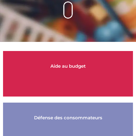
Aide au budget
Défense des consommateurs