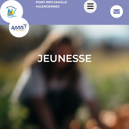
POINT INFO FAMILLE
VALENCIENNES
JEUNESSE