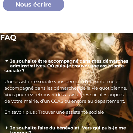
Nous écrire
FAQ
Je souhaite être accompagné dans mes démarches
adminstratives. Où puis-je trouver une assistante
sociale ?
Une assistante sociale vous permet d’être informé et
accompagné dans les démarches de la vie quotidienne.
Vous pourrez retrouver des assistantes sociales auprès
de votre mairie, d’un CCAS ou encore au département.
En savoir plus : Trouver une assistante sociale
Je souhaite faire du bénévolat. Vers qui puis-je me
tourner ?