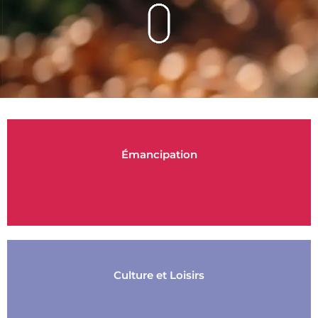
Émancipation
Culture et Loisirs