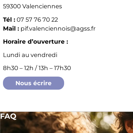
59300 Valenciennes
Tél :
07 57 76 70 22
Mail :
pif.valenciennois@agss.fr
Horaire d’ouverture :
Lundi au vendredi
8h30 – 12h / 13h – 17h30
Nous écrire
FAQ