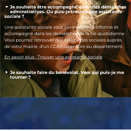
Je souhaite être accompagné dans mes démarches
adminstratives. Où puis-je trouver une assistante
sociale ?
Une assistante sociale vous permet d’être informé et
accompagné dans les démarches de la vie quotidienne.
Vous pourrez retrouver des assistantes sociales auprès
de votre mairie, d’un CCAS ou encore au département.
En savoir plus : Trouver une assistante sociale
Je souhaite faire du bénévolat. Vers qui puis-je me
tourner ?