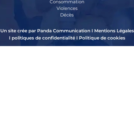
Consommation
Violences
Décès
Un site crée par Panda Communication I
Mentions Légales
I
politiques de confidentialité
I
Politique de cookies