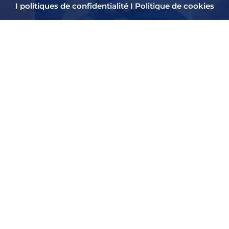
I
politiques de confidentialité
I
Politique de cookies