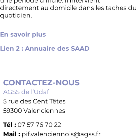
une période difficile. Il intervient
directement au domicile dans les taches du
quotidien.
En savoir plus
Lien 2 : Annuaire des SAAD
CONTACTEZ-NOUS
AGSS de l’Udaf
5 rue des Cent Têtes
59300 Valenciennes
Tél :
07 57 76 70 22
Mail :
pif.valenciennois@agss.fr