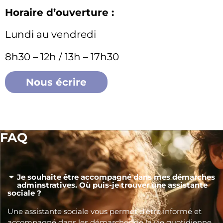
Horaire d’ouverture :
Lundi au vendredi
8h30 – 12h / 13h – 17h30
Nous écrire
FAQ
Je souhaite être accompagné dans mes démarches
adminstratives. Où puis-je trouver une assistante
sociale ?
Une assistante sociale vous permet d’être informé et
accompagné dans les démarches de la vie quotidienne.